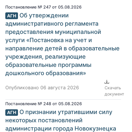
Постановление № 247 от 05.08.2026
Об утверждении
АГН
административного регламента
предоставления муниципальной
услуги «Постановка на учет и
направление детей в образовательные
учреждения, реализующие
образовательные программы
дошкольного образования»
Опубликовано 06 августа 2026
Скачать
документ
Постановление № 248 от 05.08.2026
О признании утратившими силу
АГН
некоторых постановлений
администрации города Новокузнецка