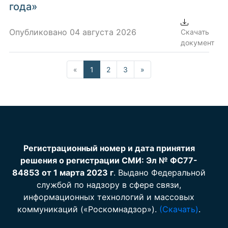
года»
Опубликовано 04 августа 2026
Скачать
документ
«
1
2
3
»
Регистрационный номер и дата принятия
решения о регистрации СМИ: Эл № ФС77-
84853 от 1 марта 2023 г
. Выдано Федеральной
службой по надзору в сфере связи,
информационных технологий и массовых
коммуникаций («Роскомнадзор»).
(Скачать)
.