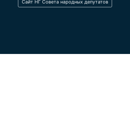
Сайт НГ Cовета народных депутатов