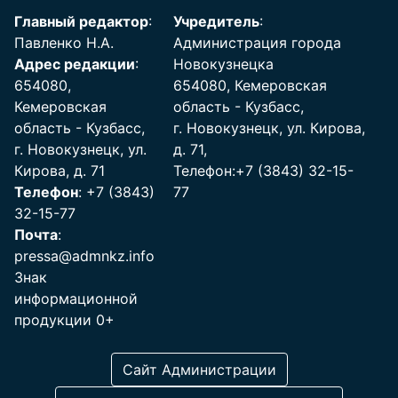
Главный редактор
:
Учредитель
:
Павленко Н.А.
Администрация города
Адрес редакции
:
Новокузнецка
654080,
654080, Кемеровская
Кемеровская
область - Кузбасс,
область - Кузбасс,
г. Новокузнецк, ул. Кирова,
г. Новокузнецк, ул.
д. 71,
Кирова, д. 71
Телефон:+7 (3843) 32-15-
Телефон
: +7 (3843)
77
32-15-77
Почта
:
pressa@admnkz.info
Знак
информационной
продукции 0+
Сайт Администрации