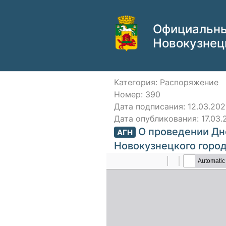
Официальн
Новокузнецк
Категория: Распоряжение
Номер: 390
Дата подписания: 12.03.20
Дата опубликования: 17.03.
О проведении Дн
АГН
Новокузнецкого город